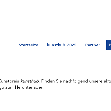
Startseite
kunsthub 2025
Partner
P
 Kunstpreis
kunsthub
. Finden Sie nachfolgend unsere akt
go
zum Herunterladen.