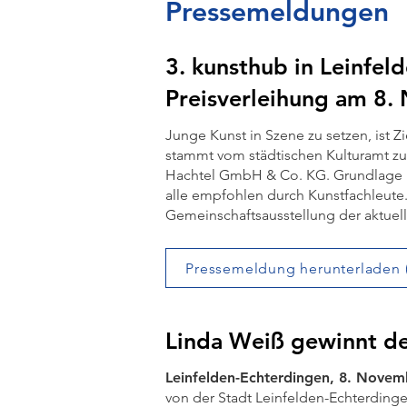
Pressemeldungen
3. kunsthub in Leinfel
Preisverleihung am 8
Junge Kunst in Szene zu setzen, ist Z
stammt vom städtischen Kulturamt z
Hachtel GmbH & Co. KG. Grundlage is
alle empfohlen durch Kunstfachleute.
Gemeinschaftsausstellung der aktuell
Pressemeldung herunterladen 
Linda Weiß gewinnt d
Leinfelden-Echterdingen, 8. Nove
von der Stadt Leinfelden-Echterdinge