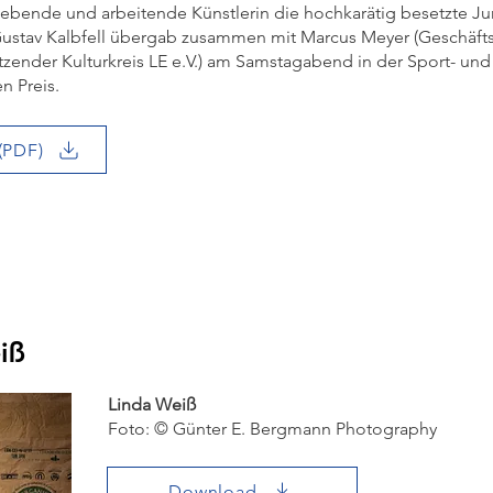
t lebende und arbeitende Künstlerin die hochkarätig besetzte Ju
Gustav Kalbfell übergab zusammen mit Marcus Meyer (Geschäft
zender Kulturkreis LE e.V.) am Samstagabend in der Sport- und 
n Preis.
(PDF)
iß
Linda Weiß
Foto: © Günter E. Bergmann Photography
Download