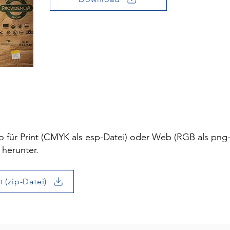
 für Print (CMYK als esp-Datei) oder Web (RGB als png-
 herunter.
t (zip-Datei)