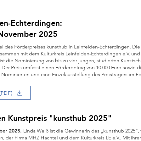
den-Echterdingen:
. November 2025
iel des Förderpreises kunsthub in Leinfelden-Echterdingen. Die I
usammen mit dem Kulturkreis Leinfelden-Echterdingen e.V. un
t die Nominierung von bis zu vier jungen, studierten Kunstsc
 Der Preis umfasst einen Förderbetrag von 10.000 Euro sowie d
 Nominierten und eine Einzelausstellung des Preisträgers im Fo
(PDF)
en Kunstpreis "kunsthub 2025"
mber 2025.
Linda Weiß ist die Gewinnerin des „kunsthub 2025“,
n, der Firma MHZ Hachtel und dem Kulturkreis LE e.V.. Mit ihre